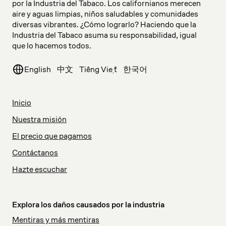
por la Industria del Tabaco. Los californianos merecen
aire y aguas limpias, niños saludables y comunidades
diversas vibrantes. ¿Cómo lograrlo? Haciendo que la
Industria del Tabaco asuma su responsabilidad, igual
que lo hacemos todos.
English
中文
Tiếng Việt
한국어
Inicio
Nuestra misión
El precio que pagamos
Contáctanos
Hazte escuchar
Explora los daños causados por la industria
Mentiras y más mentiras