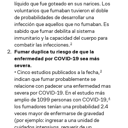
líquido que fue goteado en sus narices. Los
voluntarios que fumaban tuvieron el doble
de probabilidades de desarrollar una
infección que aquellos que no fumaban. Es
sabido que fumar debilita al sistema
inmunitario y la capacidad del cuerpo para
combatir las infecciones.
2
Fumar duplica tu riesgo de que la
enfermedad por COVID-19 sea más
severa.
• Cinco estudios publicados a la fecha,
3
indican que fumar probablemente se
relacione con padecer una enfermedad mas
severa por COVID-19. En el estudio más
amplio de 1099 personas con COVID-19,
4
los fumadores tenían una probabilidad 2.4
veces mayor de enfermarse de gravedad
(por ejemplo: ingresar a una unidad de
cuidados intensivos, requerir de un