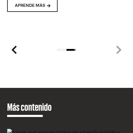
21
22
23
24
25
26
27
28
29
30
31
32
APRENDE MÁS
33
34
35
36
37
Más contenido