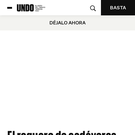
BASTA
DÉJALO AHORA