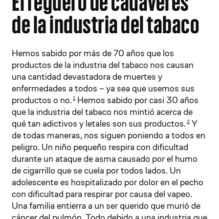
El reguero de cadáveres
de la industria del tabaco
Hemos sabido por más de 70 años que los
productos de la industria del tabaco nos causan
una cantidad devastadora de muertes y
enfermedades a todos – ya sea que usemos sus
productos o no.
Hemos sabido por casi 30 años
1
que la industria del tabaco nos mintió acerca de
qué tan adictivos y letales son sus productos.
Y
2
de todas maneras, nos siguen poniendo a todos en
peligro. Un niño pequeño respira con dificultad
durante un ataque de asma causado por el humo
de cigarrillo que se cuela por todos lados. Un
adolescente es hospitalizado por dolor en el pecho
con dificultad para respirar por causa del vapeo.
Una familia entierra a un ser querido que murió de
cáncer del pulmón. Todo debido a una industria que