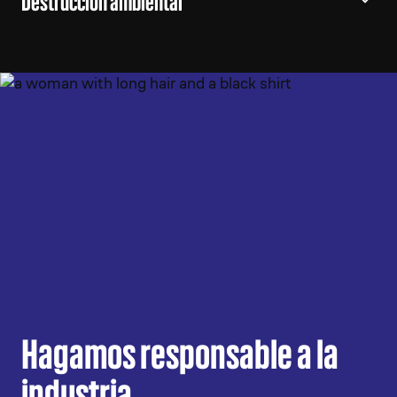
Destrucción ambiental
Hagamos responsable a la
industria