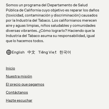
Somos un programa del Departamento de Salud
Pública de California cuyo objetivo es reparar los daños
(toxicidad, contaminación y discriminación) causados
por la Industria del Tabaco. Los californianos merecen
aire y aguas limpias, niños saludables y comunidades
diversas vibrantes. ¿Cómo lograrlo? Haciendo que la
Industria del Tabaco asuma su responsabilidad, igual
que lo hacemos todos.
English
中文
Tiếng Việt
한국어
Inicio
Nuestra misión
El precio que pagamos
Contáctanos
Hazte escuchar