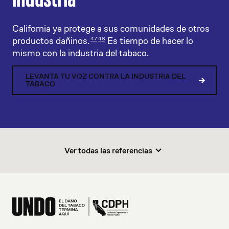
California ya protege a sus comunidades de otros
productos dañinos.
Es tiempo de hacer lo
47
48
mismo con la industria del tabaco.
LEVANTA TU VOZ CONTRA LA INDUSTRIA DEL
TABACO
Ver todas las referencias