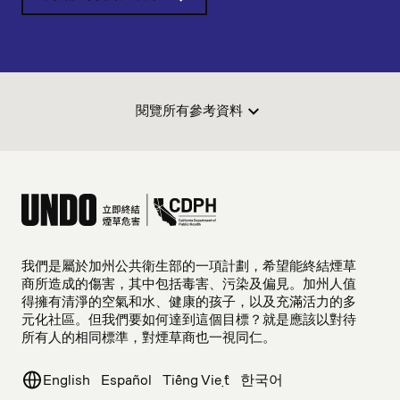
閱覽所有參考資料
我們是屬於加州公共衛生部的一項計劃，希望能終結煙草
商所造成的傷害，其中包括毒害、污染及偏見。加州人值
得擁有清淨的空氣和水、健康的孩子，以及充滿活力的多
元化社區。但我們要如何達到這個目標？就是應該以對待
所有人的相同標準，對煙草商也一視同仁。
English
Español
Tiếng Việt
한국어