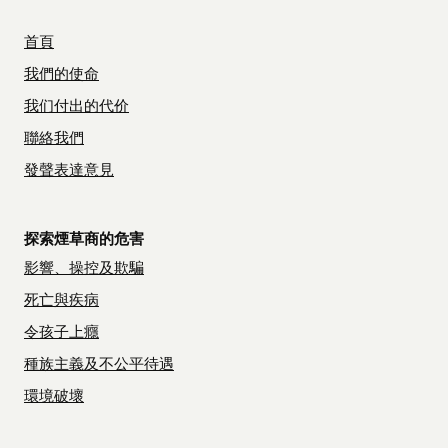
首頁
我們的使命
我们付出的代价
聯絡我們
發聲表達意見
探索煙草商的危害
影響、操控及欺騙
死亡與疾病
令孩子上癮
種族主義及不公平待遇
環境破壞