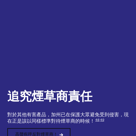
追究煙草商責任
對於其他有害產品，加州已在保護大眾避免受到侵害，現
48
49
在正是該以同樣標準對待煙草商的時候！
高聲疾呼反對煙草商！