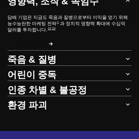
영향력, 조작 & 속임수
담배 기업은 지금도 죽음과 질병으로부터 이익을 얻기 위해
1
능수능란한 마케팅 전략
과 정치적 영향력 확대에 수십억
21
22
달러를 투자합니다.
자세히 알아보기
죽음 & 질병
어린이 중독
인종 차별 & 불공정
환경 파괴