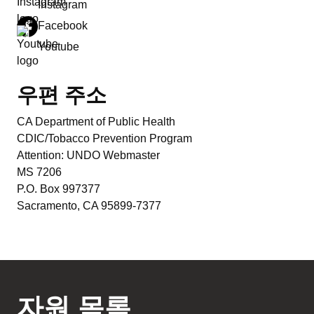
Instagram
Facebook
Youtube
우편 주소
CA Department of Public Health
CDIC/Tobacco Prevention Program
Attention: UNDO Webmaster
MS 7206
P.O. Box 997377
Sacramento, CA 95899-7377
자원 목록