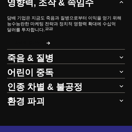
영향력, 조작 & 속임수
담배 기업은 지금도 죽음과 질병으로부터 이익을 얻기 위해
능수능란한 마케팅 전략과 정치적 영향력 확대에 수십억
19
29
달러를 투자합니다.
자세히 알아보기
죽음 & 질병
어린이 중독
인종 차별 & 불공정
환경 파괴