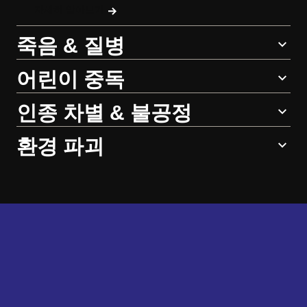
자세히 알아보기
죽음 & 질병
어린이 중독
인종 차별 & 불공정
환경 파괴