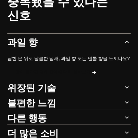
중독됐을 수 있다는
신호
과일 향
닫힌 문 뒤로 달콤한 냄새, 과일 향 또는 멘톨 향을 느끼나요?
맛이 첨가된 담배 판매에 대해 알아보기
위장된 기술
불편한 느낌
다른 행동
더 많은 소비