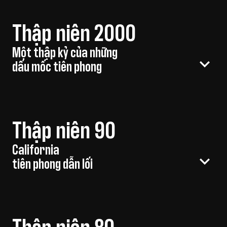
Thập niên 2000
Một thập kỷ của những
dấu mốc tiên phong
Thập niên 90
California
tiên phong dẫn lối